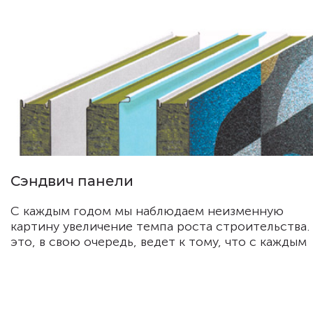
Сэндвич панели
С каждым годом мы наблюдаем неизменную
картину увеличение темпа роста строительства.
это, в свою очередь, ведет к тому, что с каждым
годом появляются все новые строительные
материалы, возникают все новые строительные
технологии.