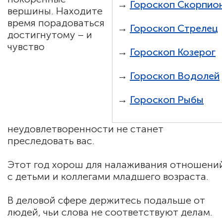
→
Гороскоп Скорпио
вершины. Находите
время порадоваться
→
Гороскоп Стрелец
достигнутому – и
чувство
→
Гороскоп Козерог
→
Гороскоп Водолей
→
Гороскоп Рыбы
неудовлетворенности не станет
преследовать вас.
Этот год хорош для налаживания отношени
с детьми и коллегами младшего возраста.
В деловой сфере держитесь подальше от
людей, чьи слова не соответствуют делам.