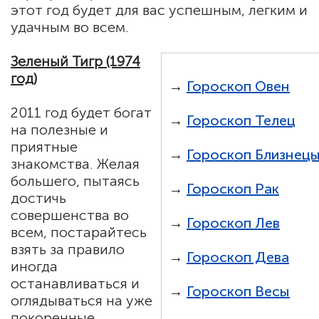
этот год будет для вас успешным, легким и
удачным во всем.
Зеленый Тигр (1974
год)
→
Гороскоп Овен
2011 год будет богат
→
Гороскоп Телец
на полезные и
приятные
→
Гороскоп Близнец
знакомства. Желая
большего, пытаясь
→
Гороскоп Рак
достичь
совершенства во
→
Гороскоп Лев
всем, постарайтесь
взять за правило
→
Гороскоп Дева
иногда
останавливаться и
→
Гороскоп Весы
оглядываться на уже
покоренные