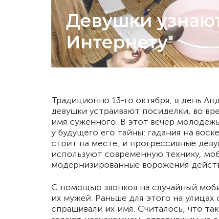
Девушки узнают
Интернету
Традиционно 13-го октября, в день Ан
девушки устраивают посиделки, во вре
имя суженного. В этот вечер молодеж
у будущего его тайны: гадания на воск
стоит на месте, и прогрессивные дев
используют современную технику, мо
модернизированные ворожения действ
С помощью звонков на случайный моби
их мужей. Раньше для этого на улицах
спрашивали их имя. Считалось, что так