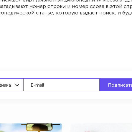
 загадывают номер строки и номер слова в этой стр
опедической статье, которую выдаст поиск, и буд
диака