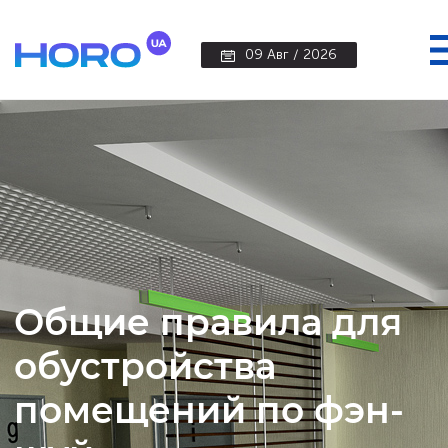
09 Авг / 2026
Общие правила для
обустройства
помещений по фэн-