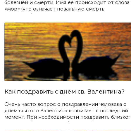
болезней и смерти. Имя ее происходит от слова
«мор» (что означает повальную смерть,
эпидемию).
Как поздравить с днем св. Валентина?
Очень часто вопрос о поздравлении человека с
днем святого Валентина возникает в последний
момент. При необходимости поздравить близко
человека вряд ли кто-нибудь сможет ограничить
банальной валентинкой, ведь в этот день хочетс