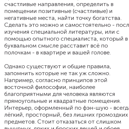
счастливые направления, определить в
помещении позитивные (счастливые) и
негативные места, найти точку богатства.
Сделать это можно и самостоятельно - пос
изучения специальной литературы, или с
помощью опытного специалиста, который в
буквальном смысле расставит всё по
полочкам - в квартире и вашей голове.
Однако существуют и общие правила,
запомнить которые не так уж сложно.
Например, согласно принципов этой
восточной философии, наиболее
благоприятными для человека являются
прямоугольные и квадратные помещения.
Интерьер, оформленный по фэн-шую - всегд
лёгкий, просторный, без лишних громоздких
предметов. Стоит отказаться от слишком
вычурных, ярких и броских вещей и обоев.